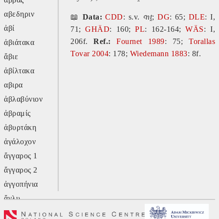
αβεδηριν
📖
Data:
CDD
: s.v.
ꜥnṱ
;
DG
: 65;
DLE
: I,
ἀβί
71;
GHÄD
: 160;
PL
: 162-164;
WÄS
: I,
206f.
Ref.:
Fournet 1989
: 75;
Torallas
ἀβιάτακα
Tovar 2004
: 178;
Wiedemann 1883
: 8f.
ἄβιε
ἀβίλτακα
αβιρα
ἀβλαβύνιον
ἀβραμίς
ἀβυρτάκη
ἀγάλοχον
ἄγγαρος 1
ἄγγαρος 2
ἀγγοπήνια
ἄγλυ
ἄγον