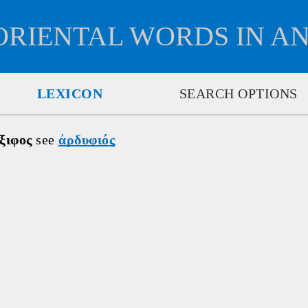
ORIENTAL WORDS IN A
LEXICON
SEARCH OPTIONS
ξιφος 
see 
ἀρδυφιός